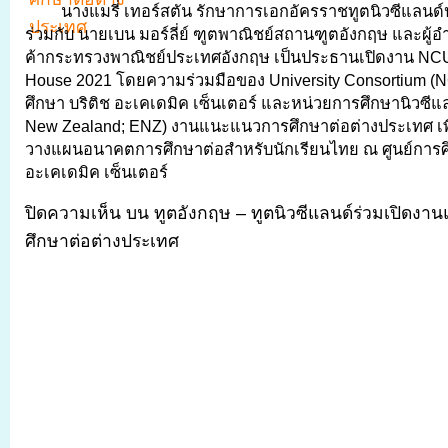
นางแมรี่ เทอร์สตัน รักษาการเอกอัครราชทูตนิวซีแลน
ร่วมกับ นายเบน มอร์ลี่ย์ ฑูตพาณิชย์สถานฑูตอังกฤษ และผ
ค้ากระทรวงพาณิชย์ประเทศอังกฤษ เป็นประธานเปิดงาน N
House 2021 โดยความร่วมมือของ University Consortium (
ศึกษา บริติช อะเคเดมิค เซ็นเตอร์ และหน่วยการศึกษานิวซีแ
New Zealand; ENZ) งานแนะแนวการศึกษาต่อต่างประเทศ เพื
วางแผนอนาคตการศึกษาต่อสำหรับนักเรียนไทย ณ ศูนย์การศึ
อะเคเดมิค เซ็นเตอร์
ปิดความเห็น
บน ทูตอังกฤษ – ทูตนิวซีแลนด์ร่วมเปิด
ศึกษาต่อต่างประเทศ