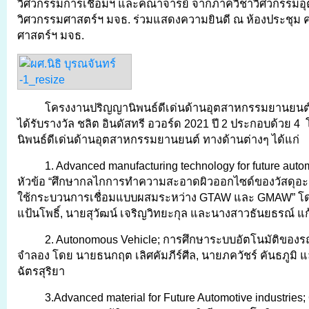
วิศวกรรมการเชื่อมฯ และคณาจารย์ จากภาควิชาวิศวกรรม
วิศวกรรมศาสตร์ฯ มจธ. ร่วมแสดงความยินดี ณ ห้องประชุม
ศาสตร์ฯ มจธ.
โครงงานปริญญานิพนธ์ดีเด่นด้านอุตสาหกรรมยานยนต์ ป
ได้รับรางวัล ชลิต อินดัสทรี อวอร์ด 2021 ปี 2 ประกอบด้วย
นิพนธ์ดีเด่นด้านอุตสาหกรรมยานยนต์ ทางด้านต่างๆ ได้แก่
1. Advanced manufacturing technology for future autom
หัวข้อ “ศึกษากลไกการทำความสะอาดผิวออกไซด์ของวัสดุอะ
ใช้กระบวนการเชื่อมแบบผสมระหว่าง GTAW และ GMAW” โด
แป้นโพธิ์, นายสุวัฒน์ เจริญวิทยะกุล และนางสาวธันยธรณ์ แ
2. Autonomous Vehicle; การศึกษาระบบอัตโนมัติของ
จำลอง โดย นายธนกฤต เลิศคัมภีร์ศีล, นายภควัชร์ คันธภูมิ 
ฉัตรสุริยา
3.Advanced material for Future Automotive industries