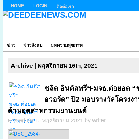
HOME
LOGIN
ติดต่อเรา
ข่าว
ข่าวสังคม
บทความสุขภาพ
Archive | พฤศจิกายน 16th, 2021
ชลิต อินดัสทรีฯ-มจธ.ต่อยอด “ช
อวอร์ด” ปี2 มอบรางวัลโครงงานว
ด้านอุตสาหกรรมยานยนต์
Posted on 16 พฤศจิกายน 2021 by writer