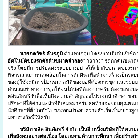
นายภควัชร์ คันธภูมิ
ตัวแทนกลุ่ม โครงงานดีเด่นหัวข้อ
อัตโนมัติของรถดักดินขนาดจำลอง”
กล่าวว่า รถตักดินขนาดจ
จริง โดยมีการปรับแต่งระบบบางอย่างให้เข้ากับขนาดของรถ
พิจารณาสภาพแวดล้อมในการตักดิน เพื่อนำมาสร้างเป็นระบบอั
ของผู้ใช้จะมีการป้อนขนาดมิติของบ่อที่ต้องการขุด และระบ
คำนวณท่าทางการขุดให้จนได้บ่อที่ต้องการครับ ต้องขอขอบ
ตอินดัสทรี ที่เล็งเห็นถึงความสำคัญของโปรเจกนักศึกษา ขอบ
ปรึกษาที่ให้คำแนะนำที่ดีเสมอมาครับ สุดท้ายจะขอบคุณตนเ
นักศึกษาที่ตั้งใจทำโปรเจกจนประสบความสำเร็จเป็นอย่างส
มอบรางวัลนี้ให้ครับ
บริษัท ชลิต อินดัสทรี จำกัด เป็นอีกหนึ่งบริษัทที่ให้ควา
เพื่อสังคมอย่างต่อเนื่อง โดยเฉพาะด้านการศึกษา เพื่อสร้างก