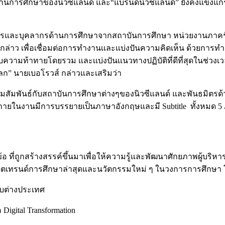
ยงด้านการศึกษาของนิวซีแลนด์ และ“แบรนด์นิวซีแลนด์” ยังคงแข็ง
ผู้บริหารและบุคลากรด้านการศึกษาจากสถาบันการศึกษา หน่วยงานภาค
กล่าว เพื่อเชื่อมต่อการทำงานเเละเเบ่งปันความคิดเห็น ด้วยการท
ับความท้าทายโดยรวม เเละเเบ่งปันเเนวทางปฏิบัติที่ดีที่สุดในช่วง
ก” นายเบอโรวส์ กล่าวและเสริมว่า
มพันธ์กับสถาบันการศึกษาต่างๆของนิวซีแลนด์ และพันธมิตรด้านก
นส์ โดยภายในงานมีการบรรยายเป็นภาษาอังกฤษและมี Subtitle ทั้งหม
่ถูกสร้างสรรค์ขึ้นมาเพื่อให้ความรู้และพัฒนาศักยภาพผู้บริห
เดตเทรนด์การศึกษาล่าสุดและนวัตกรรมใหม่ ๆ ในวงการการศึกษา
กับต่างประเทศ
igital Transformation