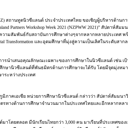
ENZ) สถานทูตนิวซีแลนด์ ประจำประเทศไทย ขอเชิญผู้บริหารด้านก
and Partners Workshop Week 2021 (NZPWW 2021)” สัปดาห์สัม
่อมความสัมพันธ์กับสถาบันการศึกษาต่างๆจากหลากหลายประเทศ พ
ansformation และอุดมศึกษาที่มุ่งสู่ความเป็นเลิศในระดับสากล (บร
การนำเสนอคุณลักษณะเฉพาะของการศึกษาในนิวซีเเลนด์ เช่น เป้
ศึกษานิวซีเเลนด์ที่พันธมิตรด้านการศึกษาจะได้รับ โดยมีจุดมุ่งห
กษาระหว่างประเทศ
ูมิภาคเอเชีย หน่วยการศึกษานิวซีเเลนด์ กล่าวว่า สัปดาห์สัมมนาว
มิตรทางด้านการศึกษาจำนวนมากในประเทศไทยเเละอีกหลากหลายประ
มาโดยตลอด มีนักเรียนไทยกว่า 3,000 คน มาเรียนที่ประเทศของเร