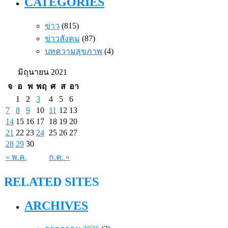
CATEGORIES
ข่าว
(815)
ข่าวสังคม
(87)
บทความสุขภาพ
(4)
มิถุนายน 2021
จ
อ
พ
พฤ
ศ
ส
อา
1
2
3
4
5
6
7
8
9
10
11
12
13
14
15
16
17
18
19
20
21
22
23
24
25
26
27
28
29
30
« พ.ค.
ก.ค. »
RELATED SITES
ARCHIVES