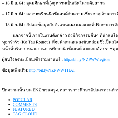
– 16 มิ.ย. 64 : อุดมศึกษาที่มุ่งสู่ความเป็นเลิศในระดับสากล
– 17 มิ.ย. 64 : ถอดบทเรียนนิวซีแลนด์กับความเชี่ยวชาญด้านการ
– 18 มิ.ย. 64 : อัปเดตข้อมูลกับตัวแทนแนะแนวและที่ปรึกษาการศ
นอกจากนี้ ภายในงานดังกล่าว ยังมีกิจกรรมอื่นๆ ที่น่าสนใ
ทูอารัวรัว (Ko Tāu Rourou) ที่จะนำเสนอเพลงขับกล่อมซึ่งเป็น
หน้าที่บริหาร หน่วยงานการศึกษานิวซีเเลนด์ เเละเอกอัครราชทูต
ผู้สนใจลงทะเบียนเข้าร่วมงานฟรี :
http://bit.ly/NZPWWregister
ข้อมูลเพิ่มเติม:
http://bit.ly/NZPWWTHAI
ปิดความเห็น
บน ENZ ชวนครู-บุคลากรการศึกษาอัปเดตเทรนด์การศ
POPULAR
COMMENTS
FEATURED
TAG CLOUD