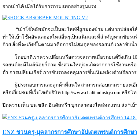
จากเบ้าได้ เมื่อได้รับการกระแทกอย่างรุนแรง
“เบ้าโช๊คอัพมักจะเป็นอะไหล่ที่ถูกมองข้าม แต่หากปล่อย
ทำให้เบ้าโช๊คอัพและอะไหล่อื่นๆเป็นสนิมและที่สำคัญหากขับรถที
ด้วย สิ่งที่จะเกิดขึ้นตามมาคือการไม่สมดุลของรถยนต์ เวลาขับน้
โดยปกติเราควรเปลี่ยนหรือตรวจสภาพเมื่อรถยนต์วิ่งเกิน 100
รถยนต์จะมีไมล์น้อยก็ตาม ซึ่งส่วนใหญ่จะเกิดจากการใช้งานหรือสภ
ต่ำ การเปลี่ยนเกียร์ การขับรถลงหลุมการขึ้นเนินหลังเต่าหรื
ผู้ประกอบการและลูกค้าที่สนใจ สามารถสอบถามรายละเอียด
หรือเยี่ยมชมที่เว็บไซต์บริษัท http://www.chalitindustry.com หรือโ
ปิดความเห็น
บน ชลิต อินดัสทรีฯ บุกตลาดอะไหล่ทดแทน ส่ง “เบ้
ENZ ชวนครู-บุคลากรการศึกษาอัปเดตเทรนด์การศึกษา 