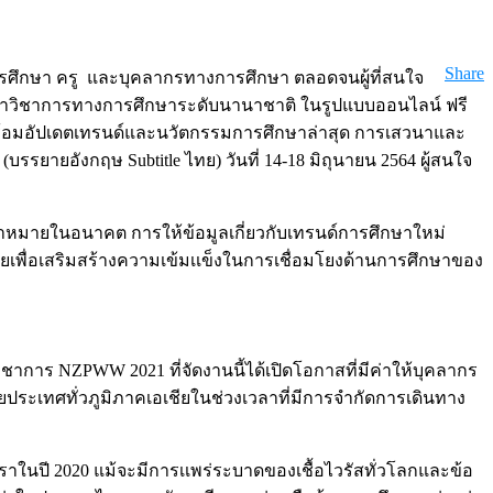
Share
ารศึกษา ครู และบุคลากรทางการศึกษา ตลอดจนผู้ที่สนใจ
มนาวิชาการทางการศึกษาระดับนานาชาติ ในรูปแบบออนไลน์ ฟรี
ร้อมอัปเดตเทรนด์และนวัตกรรมการศึกษาล่าสุด การเสวนาและ
รยายอังกฤษ Subtitle ไทย) วันที่ 14-18 มิถุนายน 2564 ผู้สนใจ
าหมายในอนาคต การให้ข้อมูลเกี่ยวกับเทรนด์การศึกษาใหม่
มายเพื่อเสริมสร้างความเข้มเเข็งในการเชื่อมโยงด้านการศึกษาของ
ิชาการ NZPWW 2021 ที่จัดงานนี้ได้เปิดโอกาสที่มีค่าให้บุคลากร
เทศทั่วภูมิภาคเอเชียในช่วงเวลาที่มีการจำกัดการเดินทาง
าในปี 2020 แม้จะมีการเเพร่ระบาดของเชื้อไวรัสทั่วโลกและข้อ