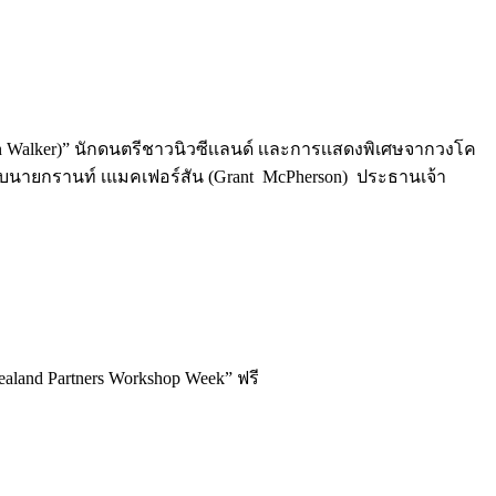
an Walker)” นักดนตรีชาวนิวซีเเลนด์ เเละการเเสดงพิเศษจากวงโค
นกับนายกรานท์ เแมคเฟอร์สัน (Grant McPherson) ประธานเจ้า
and Partners Workshop Week” ฟรี