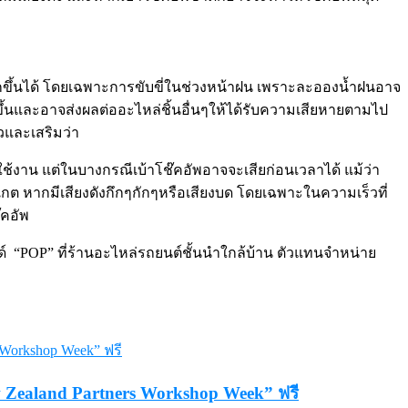
ากขึ้นได้ โดยเฉพาะการขับขี่ในช่วงหน้าฝน เพราะละอองน้ำฝนอาจ
ขึ้นและอาจส่งผลต่ออะไหล่ชิ้นอื่นๆให้ได้รับความเสียหายตามไป
วและเสริมว่า
มใช้งาน แต่ในบางกรณีเบ้าโช๊คอัพอาจจะเสียก่อนเวลาได้ แม้ว่า
งเกต หากมีเสียงดังกึกๆกักๆหรือเสียงบด โดยเฉพาะในความเร็วที่
๊คอัพ
 “POP” ที่ร้านอะไหล่รถยนต์ชั้นนำใกล้บ้าน ตัวแทนจำหน่าย
 Zealand Partners Workshop Week” ฟรี