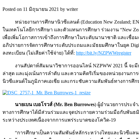
Posted on 11 มิถุนายน 2021 by writer
หน่วยงานการศึกษานิวซีแลนด์ (Education New Zealand; 
ในเทคโนโลยีการศึกษา และตัวแทนการศึกษา ร่วมงาน “New Zeal
เพื่อเพิ่มโอกาสการเข้าถึงการศึกษาในระดับนานาชาติ และเชื
อภิปรายการจัดการศึกษาระดับประถมและมัธยมศึกษาในยุค Digital Tr
ลงทะเบียน (ไม่เสียค่าใช้จ่าย) ได้ที่:
http://bit.ly/NZPWWregister
งานสัปดาห์สัมมนาวิชาการออนไลน์ NZPWW 2021 นี้ จะมี
ล่าสุด เเละมุ่งเน้นการลำดับ และความคิดริเริ่มของหน่วยงานการ
นิวซีเเลนด์ในภูมิภาคเอเชีย และกระชับความสัมพันธ์ทางการศึ
นายเบน เบอโรวส์ (
Mr. Ben Burrowes
) ผู้อำนวยการประจำภ
ทางการศึกษาได้มีส่วนร่วมเเละจุดประกายความร่วมมือกับพันธ
ระหว่างประเทศเนื่องจากการแพร่ระบาดของโควิด-19
“การศึกษาเป็นความสัมพันธ์หลักระหว่างไทยและนิวซีแลนด์