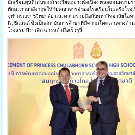
นักเรียนทุนดีเด่นของโรงเรียนอย่างต่อเนื่อง ตลอดจนความร่
ทักษะภาษาอังกฤษให้กับคณาจารย์ของโรงเรียนในเครือโรงเ
จุฬาภรณราชวิทยาลัย และความร่วมมือกับมหาวิทยาลัยโอท
นิวซีแลนด์ ซึ่งเป็นสถาบันการศึกษาที่มีความโดดเด่นทางด้า
โรงแรม มิราเคิล แกรนด์ เมื่อเร็วๆนี้