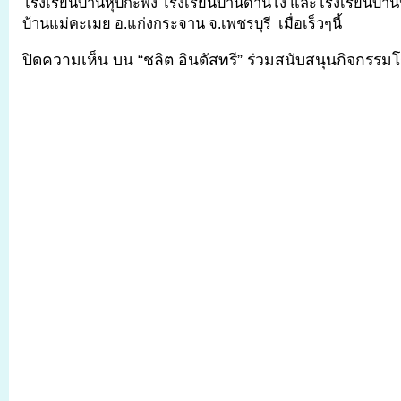
โรงเรียนบ้านหุบกะพง โรงเรียนบ้านด่านโง และโรงเรียนบ้านป
บ้านแม่คะเมย อ.แก่งกระจาน จ.เพชรบุรี เมื่อเร็วๆนี้
ปิดความเห็น
บน “ชลิต อินดัสทรี” ร่วมสนับสนุนกิจกรรมโ