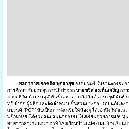
พลอากาศเอกชลิต พุกผาสุข
องคมนตรี ในฐานะกรรมกา
การศึกษา รับมอบอุปกรณ์กีฬาจาก
นายชวิศ ยงเห็นเจริญ
กรรม
นายอธิวัฒน์ เปรมพุฒิพันธ์ และนางมนัสนันท์ เปรมพุฒิพันธ์ บร
ทรี จำกัด ผู้ผลิตและจัดจำหน่ายชิ้นส่วนประกอบรถยนต์และอ
แบรนด์ “POP” นับเป็นการส่งเสริมให้น้องๆ ได้เข้าถึงกีฬาแ
พร้อมทั้งยังได้ร่วมสนับสนุนกิจกรรมโรงเรียนด้วยการมอบท
อาหารกลางวันน้องๆ อาทิ โรงเรียนบ้านแม่คะเมย โรงเรียน