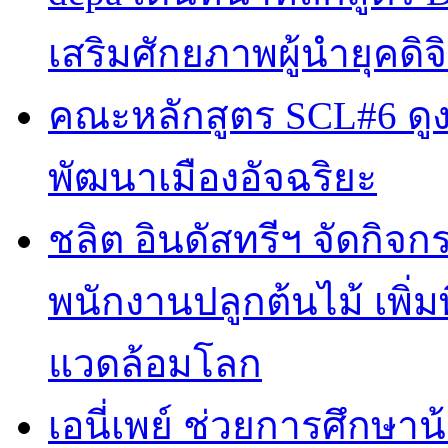
เสริมศักยภาพผู้นำยุคดิจิ
คณะหลักสูตร SCL#6 ดูง
พัฒนาเมืองอัจฉริยะ
ชลิต อินดัสทรีฯ จัดกิจกร
พนักงานปลูกต้นไม้ เพิ่มพื้
แวดล้อมโลก
เอนี่เพย์ ช่วยการศึกษาน