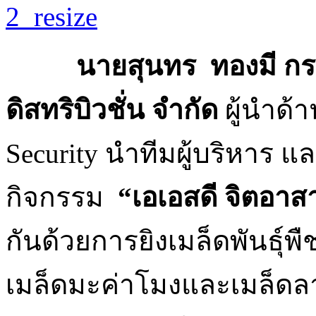
นายสุนทร ทองมี กรรมกา
ดิสทริบิวชั่น จำกัด
ผู้นำด้
Security นำทีมผู้บริหาร แ
กิจกรรม
“เอเอสดี จิตอาส
กันด้วยการยิงเมล็ดพันธุ์พืช
เมล็ดมะค่าโมงและเมล็ดลาน 