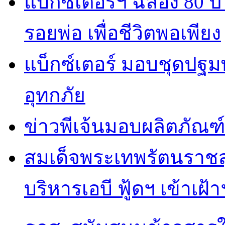
แบ็กซ์เตอร์ฯ ฉลอง 80 
รอยพ่อ เพื่อชีวิตพอเพียง
แบ็กซ์เตอร์ มอบชุดปฐม
อุทกภัย
ข่าวพีเจ้นมอบผลิตภัณฑ์
สมเด็จพระเทพรัตนราชส
บริหารเอบี ฟู้ดฯ เข้าเฝ้