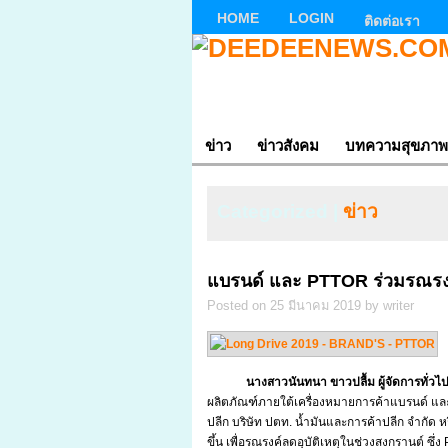
HOME
LOGIN
ติดต่อเรา
ข่าว
ข่าวสังคม
บทความสุขภาพ
Categorized |
ข่าว
แบรนด์ และ PTTOR ร่วมรณรงค์
Posted on 25 มีนาคม 2019 by writer
นางสาวนันทนา ขาวปลื้ม ผู้จัดการทั่วไป บร
ผลิตภัณฑ์ภายใต้เครื่องหมายการค้าแบรนด์ แ
ปลีก บริษัท ปตท. น้ำมันและการค้าปลีก จำกัด 
ขึ้น เพื่อรณรงค์ลดอุบัติเหตุในช่วงสงกรานต์ ซึ